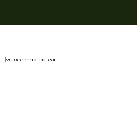
[woocommerce_cart]